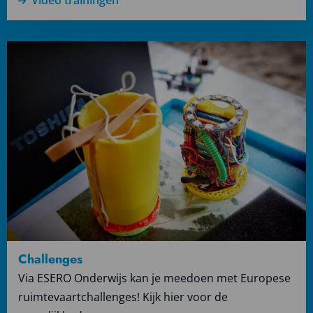
Lees
meer
over
Challenges
Challenges
Via ESERO Onderwijs kan je meedoen met Europese
ruimtevaartchallenges! Kijk hier voor de