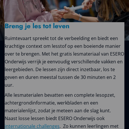
Breng je les tot leven
Ruimtevaart spreekt tot de verbeelding en biedt een
krachtige context om lesstof op een boeiende manier
over te brengen. Met het gratis lesmateriaal van ESERO
Onderwijs verrijk je eenvoudig verschillende vakken en
leergebieden. De lessen zijn direct inzetbaar, los te
geven en duren meestal tussen de 30 minuten en 2
uur.
Alle lesmaterialen bevatten een complete lesopzet,
achtergrondinformatie, werkbladen en een
materialenlijst, zodat je meteen aan de slag kunt.
Naast losse lessen biedt ESERO Onderwijs ook
internationale challenges
. Zo kunnen leerlingen met