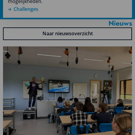
mogelijkheden.
Challenges
Nieuws
Naar nieuwsoverzicht