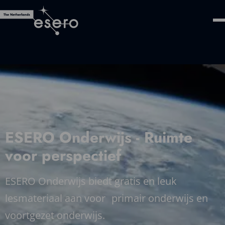
ESERO Onderwijs - Ruimte
voor perspectief
ESERO Onderwijs biedt gratis en leuk
lesmateriaal aan voor primair onderwijs en
voortgezet onderwijs.