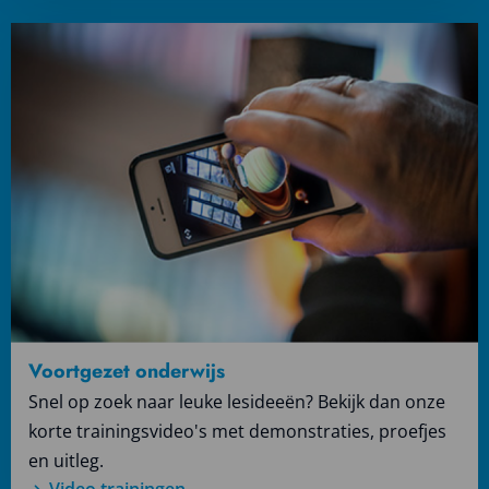
Lees
meer
over
Video
trainingen
Voortgezet onderwijs
Snel op zoek naar leuke lesideeën? Bekijk dan onze
korte trainingsvideo's met demonstraties, proefjes
en uitleg.
Video trainingen