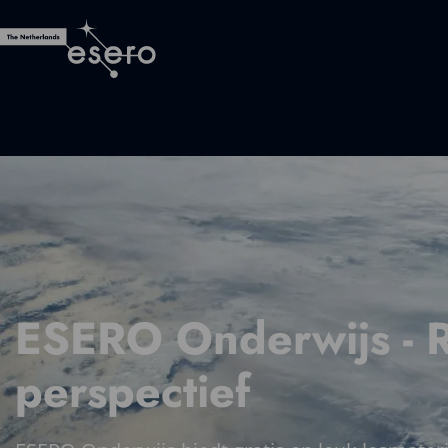
ESERO Onderwijs - 
perspectief