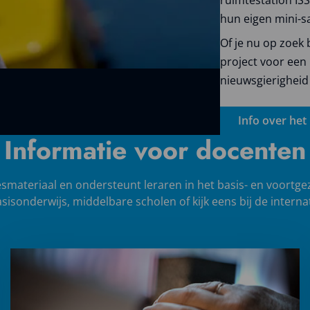
hun eigen mini-sat
Of je nu op zoek 
project voor een 
nieuwsgierigheid 
Info over het
Informatie voor docenten
smateriaal en ondersteunt leraren in het basis- en voortge
sisonderwijs, middelbare scholen of kijk eens bij de interna
Lees
meer
over
Video