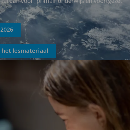
iaal aan voor primair onderwijs en voortgezet
 2026
 het lesmateriaal