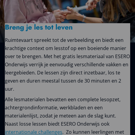
Breng je les tot leven
Ruimtevaart spreekt tot de verbeelding en biedt een
krachtige context om lesstof op een boeiende manier
over te brengen. Met het gratis lesmateriaal van ESERO
Onderwijs verrijk je eenvoudig verschillende vakken en
leergebieden. De lessen zijn direct inzetbaar, los te
geven en duren meestal tussen de 30 minuten en 2
uur.
Alle lesmaterialen bevatten een complete lesopzet,
achtergrondinformatie, werkbladen en een
materialenlijst, zodat je meteen aan de slag kunt.
Naast losse lessen biedt ESERO Onderwijs ook
internationale challenges
. Zo kunnen leerlingen met