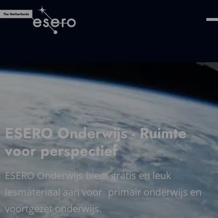
ESERO Onderwijs - Ruimte
voor perspectief
ESERO Onderwijs biedt gratis en leuk
lesmateriaal aan voor primair onderwijs en
voortgezet onderwijs.