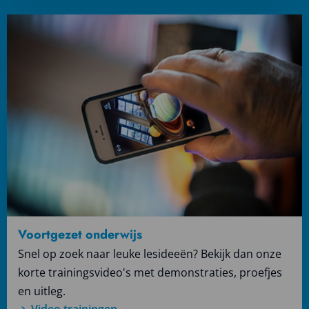
Lees
meer
over
Video
trainingen
Voortgezet onderwijs
Snel op zoek naar leuke lesideeën? Bekijk dan onze
korte trainingsvideo's met demonstraties, proefjes
en uitleg.
Video trainingen