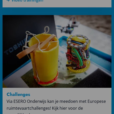
Lees
meer
over
Challenges
Challenges
Via ESERO Onderwijs kan je meedoen met Europese
ruimtevaartchallenges! Kijk hier voor de