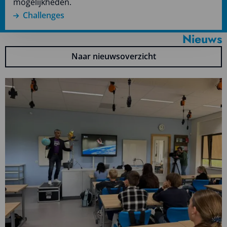
mogelijkheden.
Challenges
Nieuws
Naar nieuwsoverzicht