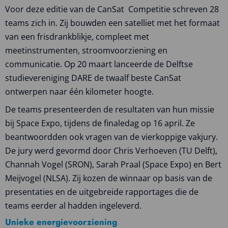
Voor deze editie van de CanSat Competitie schreven 28
teams zich in. Zij bouwden een satelliet met het formaat
van een frisdrankblikje, compleet met
meetinstrumenten, stroomvoorziening en
communicatie. Op 20 maart lanceerde de Delftse
studievereniging DARE de twaalf beste CanSat
ontwerpen naar één kilometer hoogte.
De teams presenteerden de resultaten van hun missie
bij Space Expo, tijdens de finaledag op 16 april. Ze
beantwoordden ook vragen van de vierkoppige vakjury.
De jury werd gevormd door Chris Verhoeven (TU Delft),
Channah Vogel (SRON), Sarah Praal (Space Expo) en Bert
Meijvogel (NLSA). Zij kozen de winnaar op basis van de
presentaties en de uitgebreide rapportages die de
teams eerder al hadden ingeleverd.
Unieke energievoorziening