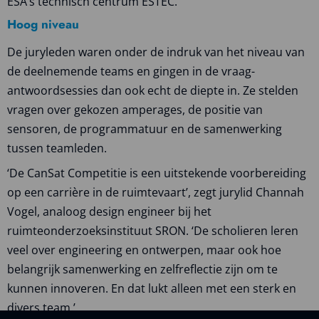
ESA’s technisch centrum ESTEC.
Hoog niveau
De juryleden waren onder de indruk van het niveau van
de deelnemende teams en gingen in de vraag-
antwoordsessies dan ook echt de diepte in. Ze stelden
vragen over gekozen amperages, de positie van
sensoren, de programmatuur en de samenwerking
tussen teamleden.
‘De CanSat Competitie is een uitstekende voorbereiding
op een carrière in de ruimtevaart’, zegt jurylid Channah
Vogel, analoog design engineer bij het
ruimteonderzoeksinstituut SRON. ‘De scholieren leren
veel over engineering en ontwerpen, maar ook hoe
belangrijk samenwerking en zelfreflectie zijn om te
kunnen innoveren. En dat lukt alleen met een sterk en
divers team.’