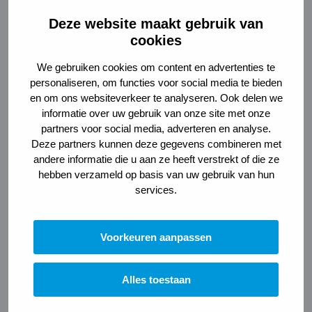
Deze website maakt gebruik van
cookies
We gebruiken cookies om content en advertenties te
personaliseren, om functies voor social media te bieden
en om ons websiteverkeer te analyseren. Ook delen we
informatie over uw gebruik van onze site met onze
partners voor social media, adverteren en analyse.
Open
Deze partners kunnen deze gegevens combineren met
&
andere informatie die u aan ze heeft verstrekt of die ze
enlarge
hebben verzameld op basis van uw gebruik van hun
gallery
services.
image
in
popup
Voorkeuren aanpassen
Alles toestaan