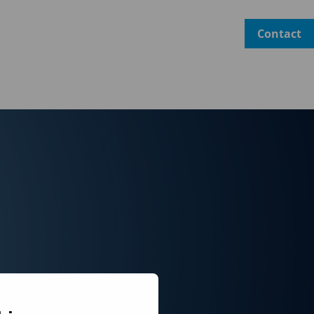
Voor docenten
Agenda
Nieuws
Contact