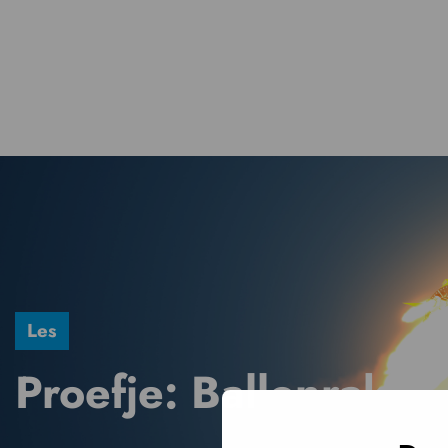
Les
Proefje: Ballonraket
Raketten