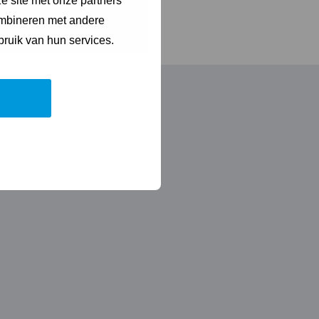
e site met onze partners
ombineren met andere
bruik van hun services.