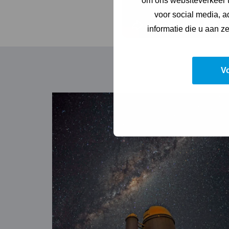
om ons websiteverkeer t
voor social media, 
informatie die u aan z
V