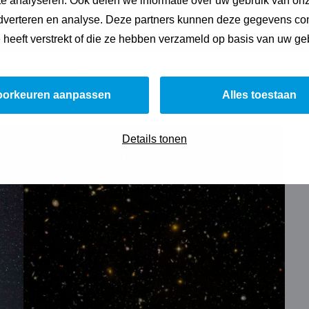
e analyseren. Ook delen we informatie over uw gebruik van onz
adverteren en analyse. Deze partners kunnen deze gegevens c
e heeft verstrekt of die ze hebben verzameld op basis van uw ge
Afbeeldingen
oorkeuren aanpassen
Alles toestaan
Details tonen