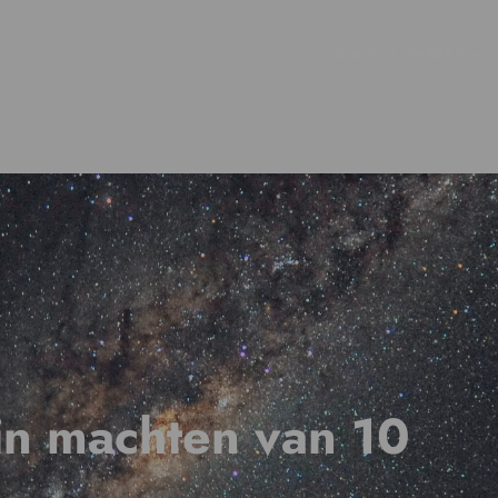
Voor in de klas
 in machten van 10