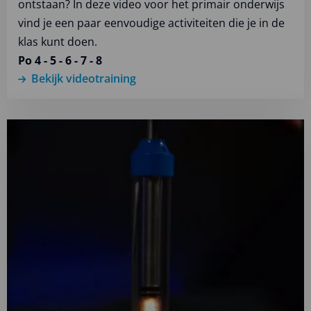
ontstaan? In deze video voor het primair onderwijs
vind je een paar eenvoudige activiteiten die je in de
klas kunt doen.
Po 4 - 5 - 6 - 7 - 8
Bekijk videotraining
Lees
meer
over
Bekijk
videotraining