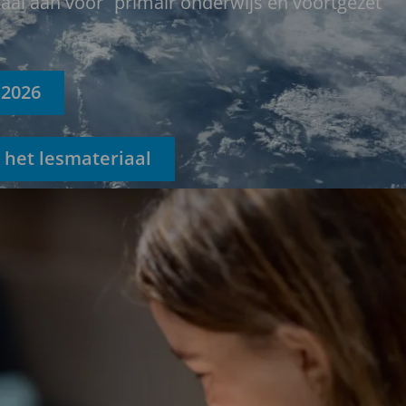
iaal aan voor primair onderwijs en voortgezet
 2026
 het lesmateriaal