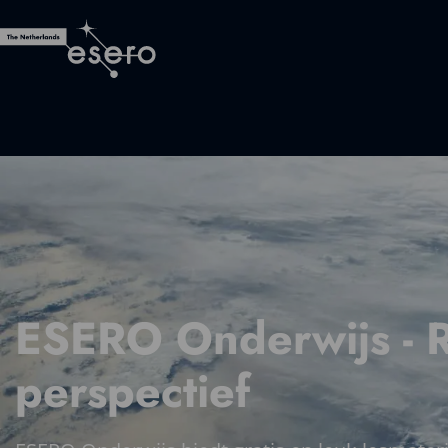
ESERO Onderwijs - 
perspectief