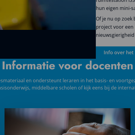
hun eigen mini-sat
Of je nu op zoek 
project voor een 
nieuwsgierigheid 
Info over het
Informatie voor docenten
smateriaal en ondersteunt leraren in het basis- en voortge
sisonderwijs, middelbare scholen of kijk eens bij de interna
Lees
meer
over
Video