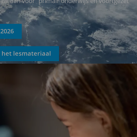
iaal aan voor primair onderwijs en voortgezet
 2026
 het lesmateriaal