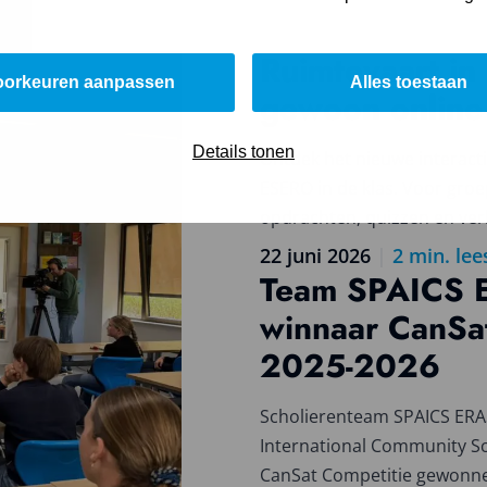
Ruimtevaart in 
Lees
oorkeuren aanpassen
Alles toestaan
meer
gewoon online
over
Ruimtevaart
Details tonen
Ontdek het nieuwe interacti
in
ESERO in de klas. Voor groep
de
opdrachten, quizzen en ver
klas,
gewoon
22 juni 2026
|
2
min. lee
online
Team SPAICS 
Lees
meer
winnaar CanSat
over
2025-2026
Team
SPAICS
ERASAT
Scholierenteam SPAICS ER
winnaar
International Community S
CanSat
CanSat Competitie gewonne