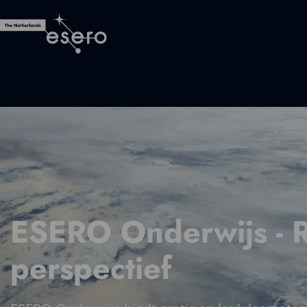
ESERO Onderwijs - 
perspectief