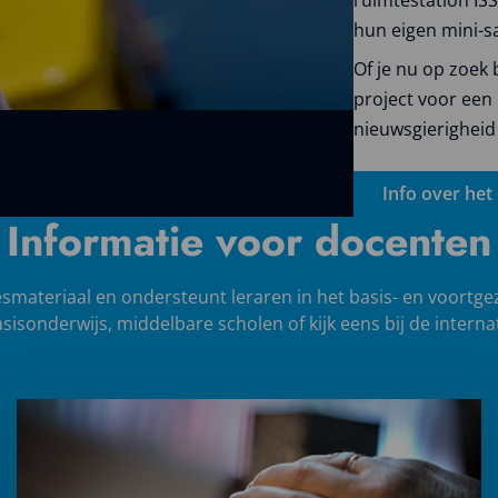
hun eigen mini-sat
Of je nu op zoek 
project voor een 
nieuwsgierigheid 
Info over het
Informatie voor docenten
smateriaal en ondersteunt leraren in het basis- en voortge
sisonderwijs, middelbare scholen of kijk eens bij de interna
Lees
meer
over
Video