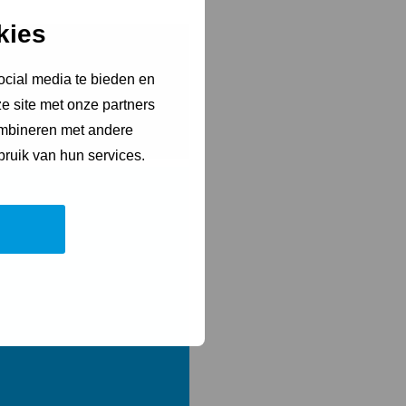
kies
ocial media te bieden en
e site met onze partners
ombineren met andere
bruik van hun services.