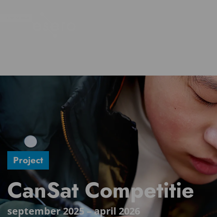
Project
CanSat Competitie
september 2025 – april 2026