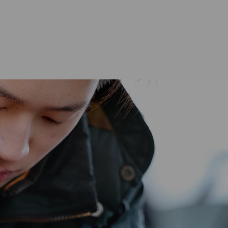
Voor in de klas