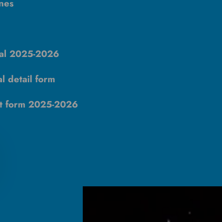
nes
sal 2025-2026
l detail form
t form 2025-2026